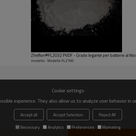
Zheflon®FL2032 PVDF - Grado legante per batterie al litio
modello : Modello FL2100
Cookie settings
sible experience. They also allow us to analyze user behavior in 
Accept all
Accept Selection
Reject All
Necessary
Analytics
Preferences
Marketing