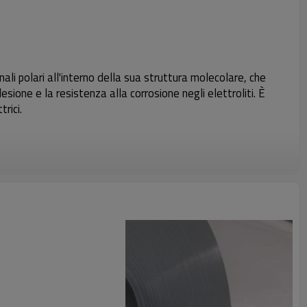
li polari all'interno della sua struttura molecolare, che
desione e la resistenza alla corrosione negli elettroliti. È
rici.