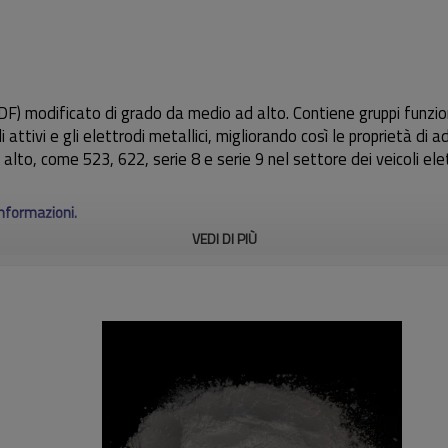
F) modificato di grado da medio ad alto. Contiene gruppi funziona
 attivi e gli elettrodi metallici, migliorando così le proprietà di a
lto, come 523, 622, serie 8 e serie 9 nel settore dei veicoli elett
informazioni.
VEDI DI PIÙ