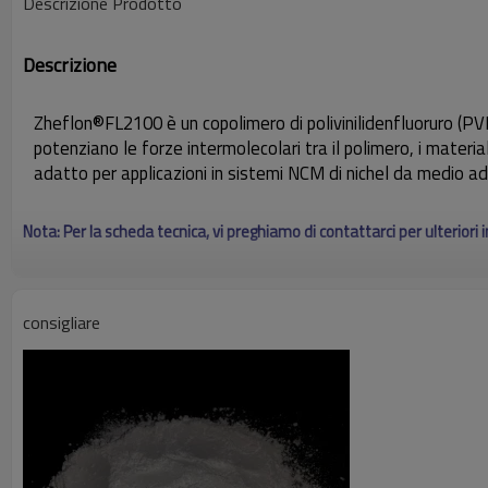
Descrizione Prodotto
Descrizione
Zheflon®FL2100 è un copolimero di polivinilidenfluoruro (PVD
potenziano le forze intermolecolari tra il polimero, i materiali
adatto per applicazioni in sistemi NCM di nichel da medio ad a
Nota: Per la scheda tecnica, vi preghiamo di contattarci per ulteriori 
consigliare