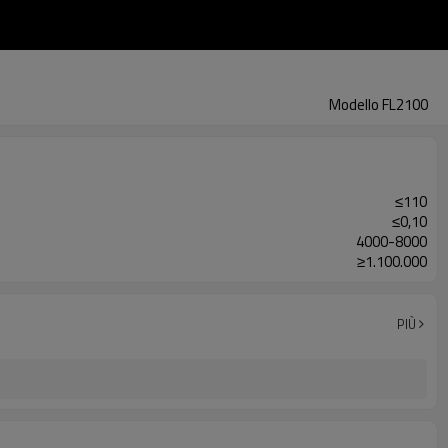
Modello FL2100
≤110
≤0,10
4000-8000
≥1.100.000
PIÙ