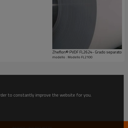
Zheflon® PVDF FL2624- Grado separatore
modello : Modello FL2100
order to constantly improve the website for you.